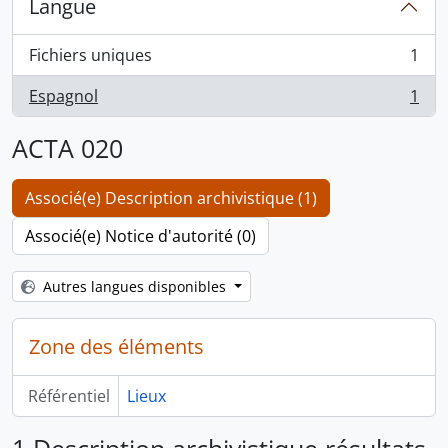
Langue
Fichiers uniques
1
, 1 résultats
Espagnol
1
, 1 résultats
ACTA 020
Associé(e) Description archivistique (1)
Associé(e) Notice d'autorité (0)
Autres langues disponibles
Zone des éléments
Référentiel
Lieux