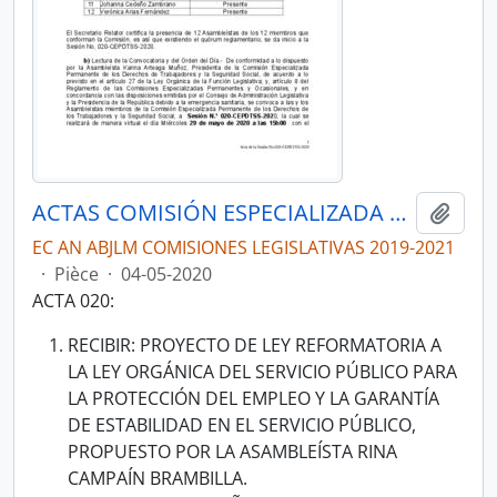
ACTAS COMISIÓN ESPECIALIZADA PERMANENTE DEL DERECHO AL TRABAJO Y A LA SEGURIDAD SOCIAL
Ajout
EC AN ABJLM COMISIONES LEGISLATIVAS 2019-2021
·
Pièce
·
04-05-2020
ACTA 020:
RECIBIR: PROYECTO DE LEY REFORMATORIA A
LA LEY ORGÁNICA DEL SERVICIO PÚBLICO PARA
LA PROTECCIÓN DEL EMPLEO Y LA GARANTÍA
DE ESTABILIDAD EN EL SERVICIO PÚBLICO,
PROPUESTO POR LA ASAMBLEÍSTA RINA
CAMPAÍN BRAMBILLA.