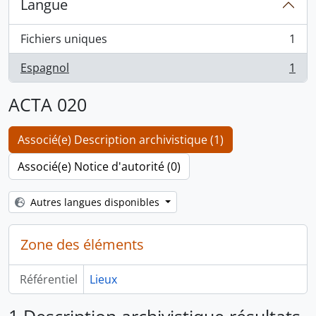
Langue
Fichiers uniques
1
, 1 résultats
Espagnol
1
, 1 résultats
ACTA 020
Associé(e) Description archivistique (1)
Associé(e) Notice d'autorité (0)
Autres langues disponibles
Zone des éléments
Référentiel
Lieux