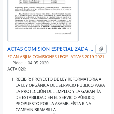
ACTAS COMISIÓN ESPECIALIZADA PERMANENTE DEL DERECHO AL TRABAJO Y A LA SEGURIDAD SOCIAL
Ajout
EC AN ABJLM COMISIONES LEGISLATIVAS 2019-2021
·
Pièce
·
04-05-2020
ACTA 020:
RECIBIR: PROYECTO DE LEY REFORMATORIA A
LA LEY ORGÁNICA DEL SERVICIO PÚBLICO PARA
LA PROTECCIÓN DEL EMPLEO Y LA GARANTÍA
DE ESTABILIDAD EN EL SERVICIO PÚBLICO,
PROPUESTO POR LA ASAMBLEÍSTA RINA
CAMPAÍN BRAMBILLA.