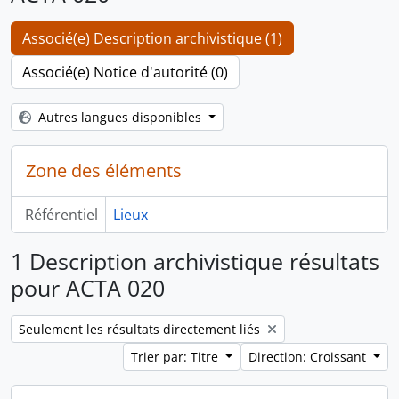
Associé(e) Description archivistique (1)
Associé(e) Notice d'autorité (0)
Autres langues disponibles
Zone des éléments
Référentiel
Lieux
1 Description archivistique résultats
pour ACTA 020
Remove filter:
Seulement les résultats directement liés
Trier par: Titre
Direction: Croissant