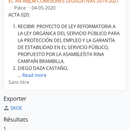
EC AN ABJLM COMISIONES LEGISLATIVAS 2019-2021
·
Pièce
·
04-05-2020
ACTA 020:
RECIBIR: PROYECTO DE LEY REFORMATORIA A
LA LEY ORGÁNICA DEL SERVICIO PÚBLICO PARA
LA PROTECCIÓN DEL EMPLEO Y LA GARANTÍA
DE ESTABILIDAD EN EL SERVICIO PÚBLICO,
PROPUESTO POR LA ASAMBLEÍSTA RINA
CAMPAÍN BRAMBILLA.
DIEGO DAZA CASTAÑO,
…
Read more
Sans titre
Exporter
SKOS
Résultats
1