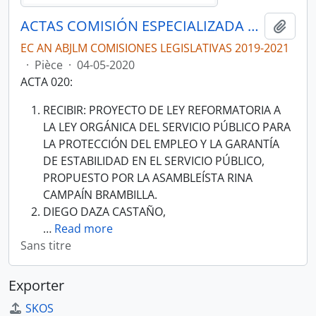
ACTAS COMISIÓN ESPECIALIZADA PERMANENTE DEL DERECHO AL TRABAJO Y A LA SEGURIDAD SOCIAL
Ajout
EC AN ABJLM COMISIONES LEGISLATIVAS 2019-2021
·
Pièce
·
04-05-2020
ACTA 020:
RECIBIR: PROYECTO DE LEY REFORMATORIA A
LA LEY ORGÁNICA DEL SERVICIO PÚBLICO PARA
LA PROTECCIÓN DEL EMPLEO Y LA GARANTÍA
DE ESTABILIDAD EN EL SERVICIO PÚBLICO,
PROPUESTO POR LA ASAMBLEÍSTA RINA
CAMPAÍN BRAMBILLA.
DIEGO DAZA CASTAÑO,
…
Read more
Sans titre
Exporter
SKOS