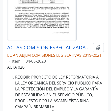
ACTAS COMISIÓN ESPECIALIZADA PERMANENTE DEL DERECHO AL TRABAJO Y A LA SEGURIDAD SOCIAL
Add t
EC AN ABJLM COMISIONES LEGISLATIVAS 2019-2021
·
Item
·
04-05-2020
ACTA 020:
RECIBIR: PROYECTO DE LEY REFORMATORIA A
LA LEY ORGÁNICA DEL SERVICIO PÚBLICO PARA
LA PROTECCIÓN DEL EMPLEO Y LA GARANTÍA
DE ESTABILIDAD EN EL SERVICIO PÚBLICO,
PROPUESTO POR LA ASAMBLEÍSTA RINA
CAMPAÍN BRAMBILLA.