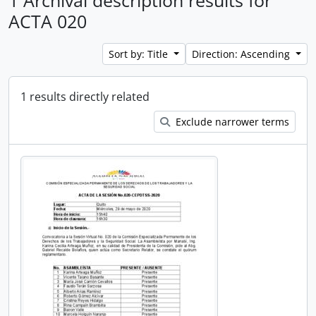
1 Archival description results for
ACTA 020
Sort by: Title
Direction: Ascending
1 results directly related
Exclude narrower terms