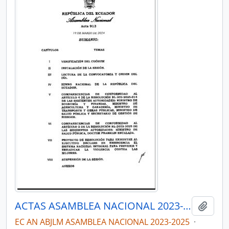
ACTAS ASAMBLEA NACIONAL 2023-2025
Añadi
EC AN ABJLM ASAMBLEA NACIONAL 2023-2025
·