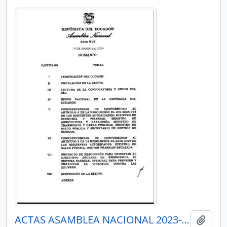
ACTAS ASAMBLEA NACIONAL 2023-2025
Añadi