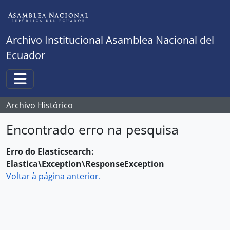
Skip to main content
Archivo Institucional Asamblea Nacional del
Ecuador
Toggle navigation
Archivo Histórico
Encontrado erro na pesquisa
Erro do Elasticsearch:
Elastica\Exception\ResponseException
Voltar à página anterior.