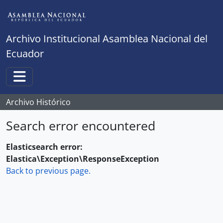
Skip to main content
Archivo Institucional Asamblea Nacional del
Ecuador
Toggle navigation
Archivo Histórico
Search error encountered
Elasticsearch error:
Elastica\Exception\ResponseException
Back to previous page.