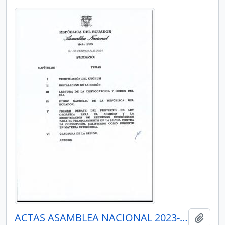
ACTAS ASAMBLEA NACIONAL 2023-2025
Añadi