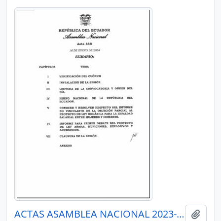
ACTAS ASAMBLEA NACIONAL 2023-2025
Añadi