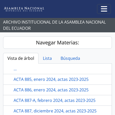
Skip to main content
Togg
ARCHIVO INSTITUCIONAL DE LA ASAMBLEA NACIONAL
DEL ECUADOR
Navegar Materias:
Vista de árbol
Lista
Búsqueda
...
ACTA 885, enero 2024, actas 2023-2025
ACTA 886, enero 2024, actas 2023-2025
ACTA 887-A, febrero 2024, actas 2023-2025
ACTA 887, diciembre 2024, actas 2023-2025