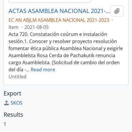
ACTAS ASAMBLEA NACIONAL 2021-2023
Add t
EC AN ABJLM ASAMBLEA NACIONAL 2021-2023
·
Item
·
2021-08-05
Acta 720. Constatación coúrum e instalación
sesión.1. Conocer y resolver proyecto resolución
fomentar ética pública Asamblea Nacional y exigirle
Asambleísta Rosa Cerda de Pachakutik renuncia
cargo Asambleísta. (Solicitud de cambio del orden
del día -
…
Read more
Untitled
Export
SKOS
Results
1