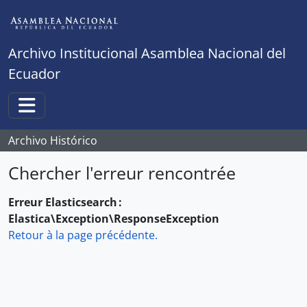
Skip to main content
Archivo Institucional Asamblea Nacional del
Ecuador
Toggle navigation
Archivo Histórico
Chercher l'erreur rencontrée
Erreur Elasticsearch :
Elastica\Exception\ResponseException
Retour à la page précédente.