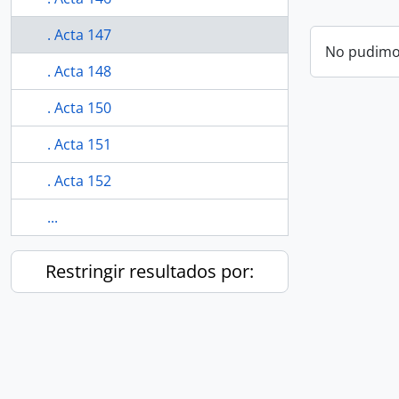
. Acta 147
No pudimos
. Acta 148
. Acta 150
. Acta 151
. Acta 152
...
Restringir resultados por: