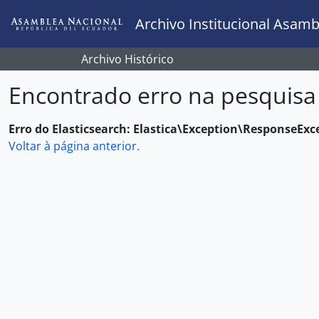
Skip to main content
Archivo Institucional Asamb
Archivo Histórico
Encontrado erro na pesquisa
Erro do Elasticsearch: Elastica\Exception\ResponseExc
Voltar à página anterior.