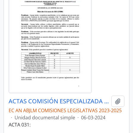
ACTAS COMISIÓN ESPECIALIZADA PERMANENTE DEL DERECHO AL TRABAJO Y A LA SEGURIDAD SOCIAL
Añadi
EC AN ABJLM COMISIONES LEGISLATIVAS 2023-2025
·
Unidad documental simple
·
06-03-2024
ACTA 031: