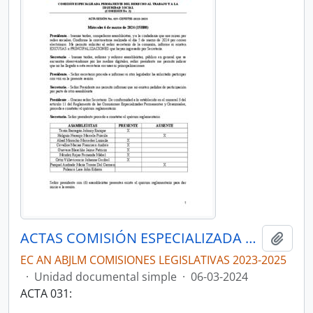
ACTAS COMISIÓN ESPECIALIZADA PERMANENTE DEL DERECHO AL TRABAJO Y A LA SEGURIDAD SOCIAL
Añadi
EC AN ABJLM COMISIONES LEGISLATIVAS 2023-2025
·
Unidad documental simple
·
06-03-2024
ACTA 031: