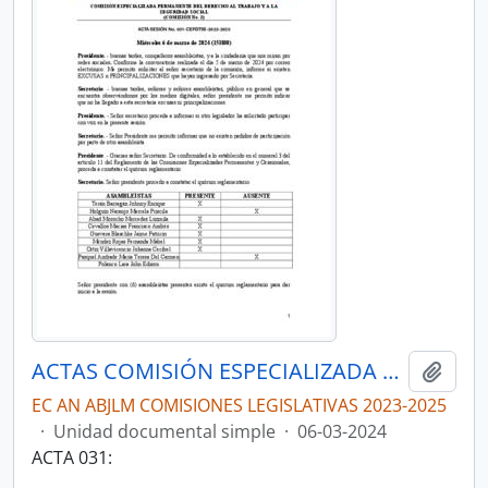
ACTAS COMISIÓN ESPECIALIZADA PERMANENTE DEL DERECHO AL TRABAJO Y A LA SEGURIDAD SOCIAL
Añadi
EC AN ABJLM COMISIONES LEGISLATIVAS 2023-2025
·
Unidad documental simple
·
06-03-2024
ACTA 031: