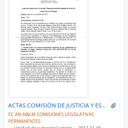
ACTAS COMISIÓN DE JUSTICIA Y ESTRUCTURA DEL ESTADO 2017-2019
Añadi
EC AN ABJLM COMISIONES LEGISLATIVAS
PERMANENTES