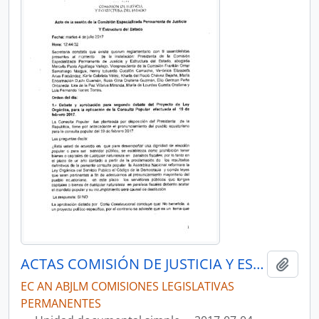
ACTAS COMISIÓN DE JUSTICIA Y ESTRUCTURA DEL ESTADO 2017-2019
Añadi
EC AN ABJLM COMISIONES LEGISLATIVAS
PERMANENTES