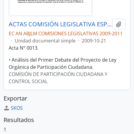
ACTAS COMISIÓN LEGISLATIVA ESPECIALIZADA DE PARTICIPACIÓN CIUDADANA Y CONTROL SOCIAL.
Añadi
EC AN ABJLM COMISIONES LEGISLATIVAS 2009-2011
·
Unidad documental simple
·
2009-10-21
Acta N° 0013.
• Análisis del Primer Debate del Proyecto de Ley
Orgánica de Participación Ciudadana.
COMISIÓN DE PARTICIPACIÓN CIUDADANA Y
CONTROL SOCIAL
Exportar
SKOS
Resultados
1