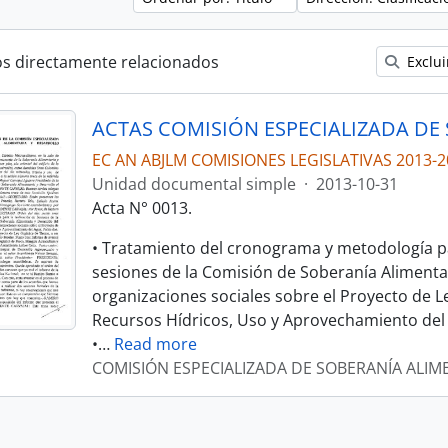
os directamente relacionados
Exclui
EC AN ABJLM COMISIONES LEGISLATIVAS 2013-2
Unidad documental simple
·
2013-10-31
Acta N° 0013.
• Tratamiento del cronograma y metodología pa
sesiones de la Comisión de Soberanía Alimentar
organizaciones sociales sobre el Proyecto de L
Recursos Hídricos, Uso y Aprovechamiento del
•
…
Read more
COMISIÓN ESPECIALIZADA DE SOBERANÍA ALIM