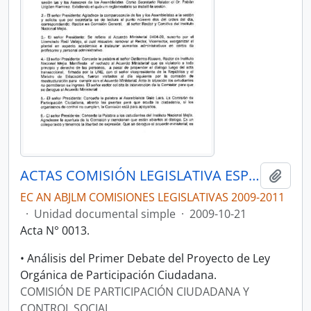
ACTAS COMISIÓN LEGISLATIVA ESPECIALIZADA DE PARTICIPACIÓN CIUDADANA Y CONTROL SOCIAL.
Añadi
EC AN ABJLM COMISIONES LEGISLATIVAS 2009-2011
·
Unidad documental simple
·
2009-10-21
Acta N° 0013.
• Análisis del Primer Debate del Proyecto de Ley
Orgánica de Participación Ciudadana.
COMISIÓN DE PARTICIPACIÓN CIUDADANA Y
CONTROL SOCIAL