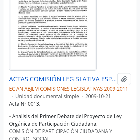
ACTAS COMISIÓN LEGISLATIVA ESPECIALIZADA DE PARTICIPACIÓN CIUDADANA Y CONTROL SOCIAL.
Añadi
EC AN ABJLM COMISIONES LEGISLATIVAS 2009-2011
·
Unidad documental simple
·
2009-10-21
Acta N° 0013.
• Análisis del Primer Debate del Proyecto de Ley
Orgánica de Participación Ciudadana.
COMISIÓN DE PARTICIPACIÓN CIUDADANA Y
CONTROL SOCIAL