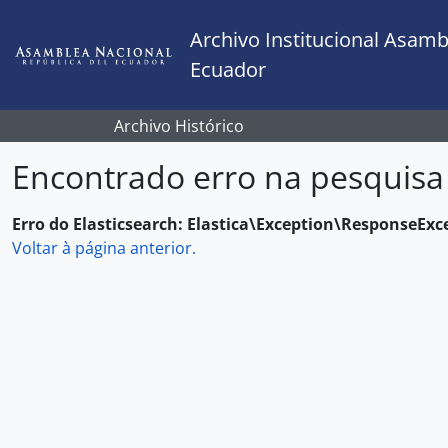
Skip to main content
Archivo Institucional Asamb
Ecuador
Archivo Histórico
Encontrado erro na pesquisa
Erro do Elasticsearch: Elastica\Exception\ResponseExc
Voltar à página anterior.