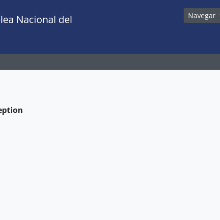
Navegar
lea Nacional del
eption