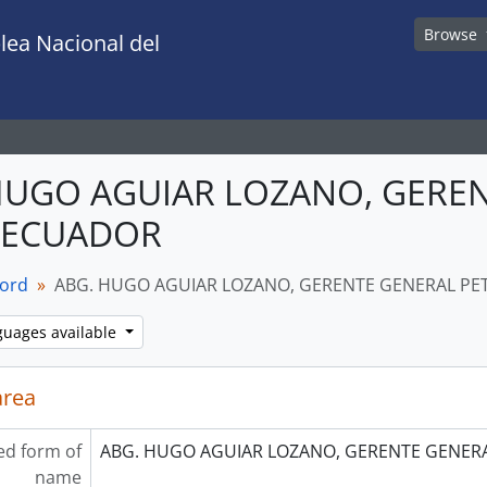
Browse
lea Nacional del
HUGO AGUIAR LOZANO, GERE
OECUADOR
cord
ABG. HUGO AGUIAR LOZANO, GERENTE GENERAL P
guages available
area
ed form of
ABG. HUGO AGUIAR LOZANO, GERENTE GENE
name