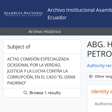
Skip to main content
Archivo Institucional Asamb
Ecuador
Archivo Histórico
ABG. 
Subject of
PETR
ACTAS COMISIÓN ESPECIALIZADA
OCASIONAL POR LA VERDAD,
Authority re
JUSTICIA Y LA LUCHA CONTRA LA
Other lan
CORRUPCIÓN, EN EL CASO “EL GRAN
PADRINO”
Identity 
Browse 1 results
Authoriz