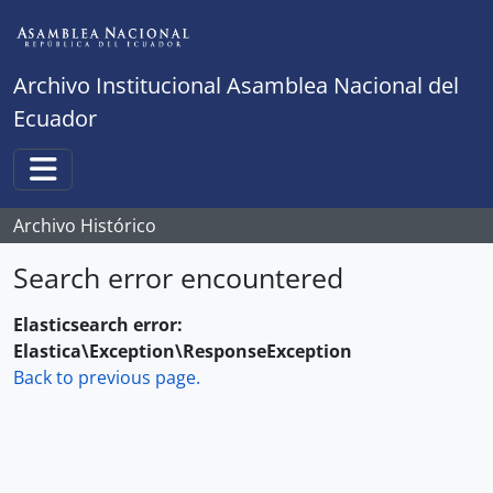
Skip to main content
Archivo Institucional Asamblea Nacional del
Ecuador
Toggle navigation
Archivo Histórico
Search error encountered
Elasticsearch error:
Elastica\Exception\ResponseException
Back to previous page.