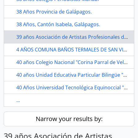
38 Años Provincia de Galápagos.
38 Años, Cantón Isabela, Galápagos.
39 años Asociación de Artistas Profesionales de Imbabura, Ibarra.
4 AÑOS COMUNA BAÑOS TERMALES DE SAN VICENTE.
40 años Colegio Nacional "Corina Parral de Velasco Ibarra", Cantón Chimbo, Bolivar.
40 años Unidad Educativa Particular Bilingüe "Liceo Panamericano", Guayaquil.
40 Años Universidad Tecnológica Equinoccial "UTE", Quito.
...
Narrow your results by:
39 años Asociación de Artistas