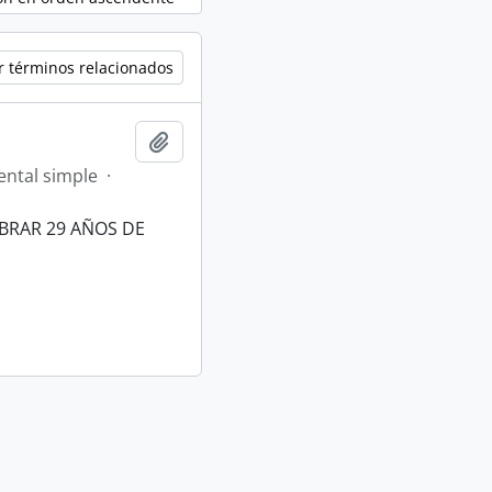
r términos relacionados
Añadir al portapapeles
ntal simple
·
BRAR 29 AÑOS DE