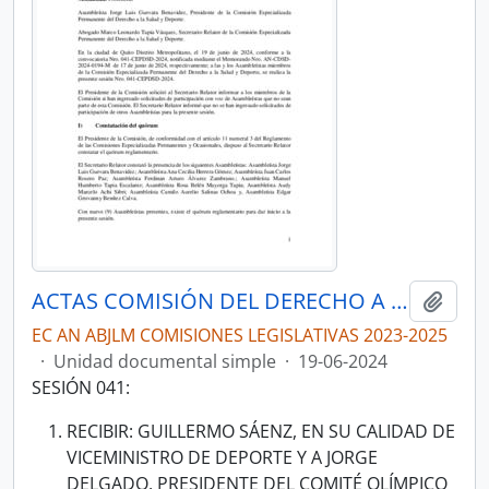
ACTAS COMISIÓN DEL DERECHO A LA SALUD Y DEPORTE
Añadi
EC AN ABJLM COMISIONES LEGISLATIVAS 2023-2025
·
Unidad documental simple
·
19-06-2024
SESIÓN 041:
RECIBIR: GUILLERMO SÁENZ, EN SU CALIDAD DE
VICEMINISTRO DE DEPORTE Y A JORGE
DELGADO, PRESIDENTE DEL COMITÉ OLÍMPICO