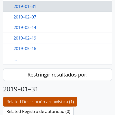
2019–01–31
2019–02–07
2019–02–14
2019–02–19
2019–05–16
...
Restringir resultados por:
2019–01–31
Related Descripción archivística (1)
Related Registro de autoridad (0)