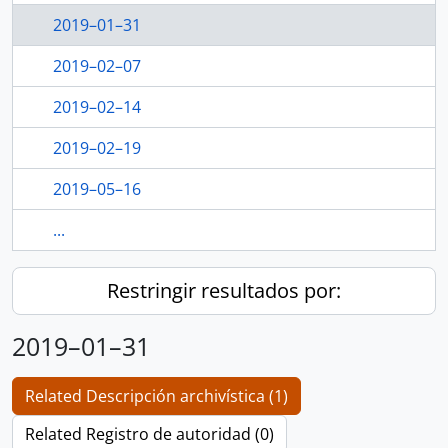
2019–01–31
2019–02–07
2019–02–14
2019–02–19
2019–05–16
...
Restringir resultados por:
2019–01–31
Related Descripción archivística (1)
Related Registro de autoridad (0)