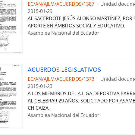
EC/AN/AJLM/ACUERDOS/1387
·
Unidad docume
2015-01-29
AL SACERDOTE JESÚS ALONSO MARTÍNEZ, POR
APORTE EN ÁMBITOS SOCIAL Y EDUCATIVO.
Asamblea Nacional del Ecuador
ACUERDOS LEGISLATIVOS
EC/AN/AJLM/ACUERDOS/1373
·
Unidad docume
2015-01-23
A LOS MIEMBROS DE LA LIGA DEPORTIVA BARRI
AL CELEBRAR 29 AÑOS. SOLICITADO POR ASAM
CHICAIZA
Asamblea Nacional del Ecuador