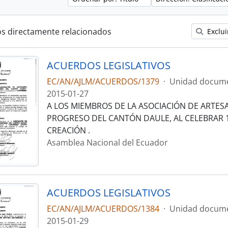
os directamente relacionados
Exclui
ACUERDOS LEGISLATIVOS
EC/AN/AJLM/ACUERDOS/1379
·
Unidad docume
2015-01-27
A LOS MIEMBROS DE LA ASOCIACIÓN DE ARTES
PROGRESO DEL CANTÓN DAULE, AL CELEBRAR 
CREACIÓN .
Asamblea Nacional del Ecuador
ACUERDOS LEGISLATIVOS
EC/AN/AJLM/ACUERDOS/1384
·
Unidad docume
2015-01-29