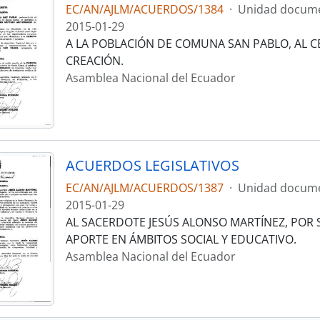
EC/AN/AJLM/ACUERDOS/1384
·
Unidad docume
2015-01-29
A LA POBLACIÓN DE COMUNA SAN PABLO, AL C
CREACIÓN.
Asamblea Nacional del Ecuador
ACUERDOS LEGISLATIVOS
EC/AN/AJLM/ACUERDOS/1387
·
Unidad docume
2015-01-29
AL SACERDOTE JESÚS ALONSO MARTÍNEZ, POR
APORTE EN ÁMBITOS SOCIAL Y EDUCATIVO.
Asamblea Nacional del Ecuador