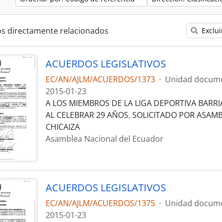
os directamente relacionados
Exclui
ACUERDOS LEGISLATIVOS
EC/AN/AJLM/ACUERDOS/1373
·
Unidad docume
2015-01-23
A LOS MIEMBROS DE LA LIGA DEPORTIVA BARRI
AL CELEBRAR 29 AÑOS. SOLICITADO POR ASAM
CHICAIZA
Asamblea Nacional del Ecuador
ACUERDOS LEGISLATIVOS
EC/AN/AJLM/ACUERDOS/1375
·
Unidad docume
2015-01-23