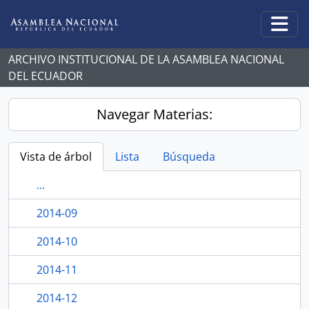
Skip to main content
Togg
ARCHIVO INSTITUCIONAL DE LA ASAMBLEA NACIONAL
DEL ECUADOR
Navegar Materias:
Vista de árbol
Lista
Búsqueda
...
2014-09
2014-10
2014-11
2014-12