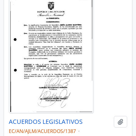
ACUERDOS LEGISLATIVOS
Añadi
EC/AN/AJLM/ACUERDOS/1387
·