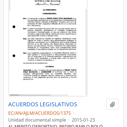
ACUERDOS LEGISLATIVOS
Añadi
EC/AN/AJLM/ACUERDOS/1375
·
Unidad documental simple
·
2015-01-23
AL MERITO DEPORTIVO, PEDRO PABLO POLO