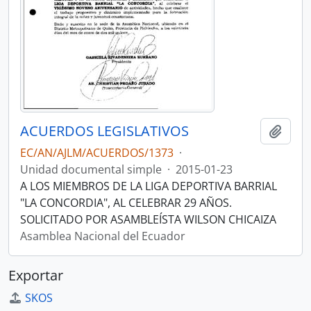
ACUERDOS LEGISLATIVOS
Añadi
EC/AN/AJLM/ACUERDOS/1373
·
Unidad documental simple
·
2015-01-23
A LOS MIEMBROS DE LA LIGA DEPORTIVA BARRIAL
"LA CONCORDIA", AL CELEBRAR 29 AÑOS.
SOLICITADO POR ASAMBLEÍSTA WILSON CHICAIZA
Asamblea Nacional del Ecuador
Exportar
SKOS