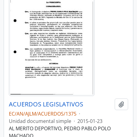
ACUERDOS LEGISLATIVOS
Añadi
EC/AN/AJLM/ACUERDOS/1375
·
Unidad documental simple
·
2015-01-23
AL MERITO DEPORTIVO, PEDRO PABLO POLO
MACHADO.