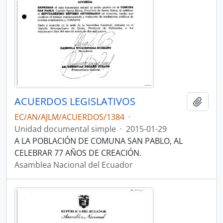
ACUERDOS LEGISLATIVOS
Añadi
EC/AN/AJLM/ACUERDOS/1384
·
Unidad documental simple
·
2015-01-29
A LA POBLACIÓN DE COMUNA SAN PABLO, AL
CELEBRAR 77 AÑOS DE CREACIÓN.
Asamblea Nacional del Ecuador