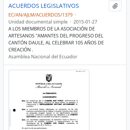
ACUERDOS LEGISLATIVOS
Añadi
EC/AN/AJLM/ACUERDOS/1379
·
Unidad documental simple
·
2015-01-27
A LOS MIEMBROS DE LA ASOCIACIÓN DE
ARTESANOS "AMANTES DEL PROGRESO DEL
CANTÓN DAULE, AL CELEBRAR 105 AÑOS DE
CREACIÓN .
Asamblea Nacional del Ecuador