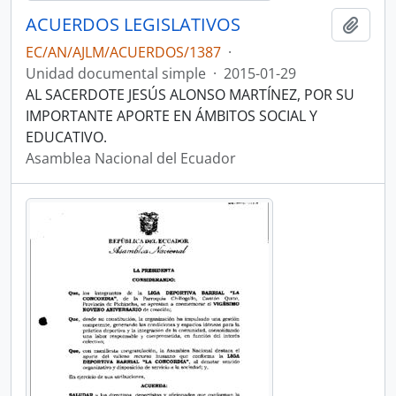
ACUERDOS LEGISLATIVOS
Añadi
EC/AN/AJLM/ACUERDOS/1387
·
Unidad documental simple
·
2015-01-29
AL SACERDOTE JESÚS ALONSO MARTÍNEZ, POR SU
IMPORTANTE APORTE EN ÁMBITOS SOCIAL Y
EDUCATIVO.
Asamblea Nacional del Ecuador