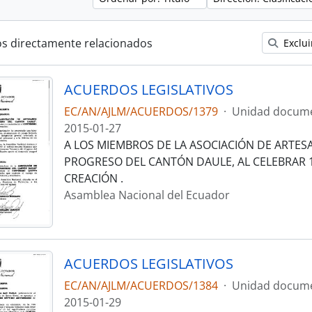
os directamente relacionados
Exclui
ACUERDOS LEGISLATIVOS
EC/AN/AJLM/ACUERDOS/1379
·
Unidad docume
2015-01-27
A LOS MIEMBROS DE LA ASOCIACIÓN DE ARTES
PROGRESO DEL CANTÓN DAULE, AL CELEBRAR 
CREACIÓN .
Asamblea Nacional del Ecuador
ACUERDOS LEGISLATIVOS
EC/AN/AJLM/ACUERDOS/1384
·
Unidad docume
2015-01-29