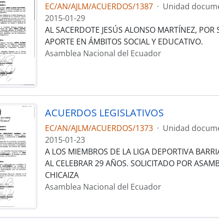
EC/AN/AJLM/ACUERDOS/1387
·
Unidad docume
2015-01-29
AL SACERDOTE JESÚS ALONSO MARTÍNEZ, POR
APORTE EN ÁMBITOS SOCIAL Y EDUCATIVO.
Asamblea Nacional del Ecuador
ACUERDOS LEGISLATIVOS
EC/AN/AJLM/ACUERDOS/1373
·
Unidad docume
2015-01-23
A LOS MIEMBROS DE LA LIGA DEPORTIVA BARRI
AL CELEBRAR 29 AÑOS. SOLICITADO POR ASAM
CHICAIZA
Asamblea Nacional del Ecuador