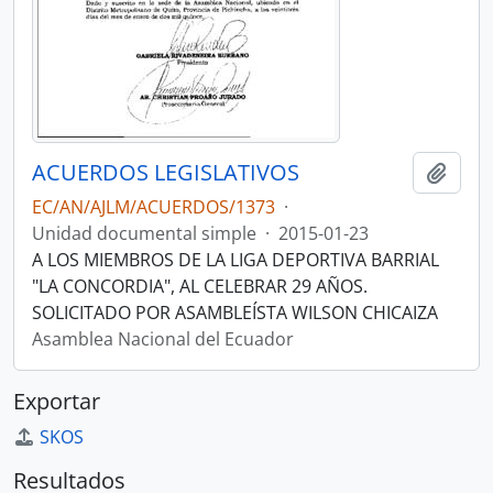
ACUERDOS LEGISLATIVOS
Añadi
EC/AN/AJLM/ACUERDOS/1373
·
Unidad documental simple
·
2015-01-23
A LOS MIEMBROS DE LA LIGA DEPORTIVA BARRIAL
"LA CONCORDIA", AL CELEBRAR 29 AÑOS.
SOLICITADO POR ASAMBLEÍSTA WILSON CHICAIZA
Asamblea Nacional del Ecuador
Exportar
SKOS
Resultados