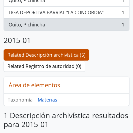
Quito, Pichincha
1
, 1 resultados
LIGA DEPORTIVA BARRIAL "LA CONCORDIA"
1
, 1 resultados
Quito, Pichincha
1
, 1 resultados
2015-01
Related Descripción archivística (5)
Related Registro de autoridad (0)
Área de elementos
Taxonomía
Materias
1 Descripción archivística resultados
para 2015-01