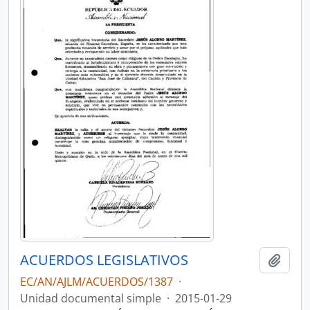
ACUERDOS LEGISLATIVOS
Añadi
EC/AN/AJLM/ACUERDOS/1387
·
Unidad documental simple
·
2015-01-29