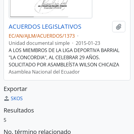
ACUERDOS LEGISLATIVOS
Añadi
EC/AN/AJLM/ACUERDOS/1373
·
Unidad documental simple
·
2015-01-23
A LOS MIEMBROS DE LA LIGA DEPORTIVA BARRIAL
"LA CONCORDIA", AL CELEBRAR 29 AÑOS.
SOLICITADO POR ASAMBLEÍSTA WILSON CHICAIZA
Asamblea Nacional del Ecuador
Exportar
SKOS
Resultados
5
No. término relacionado