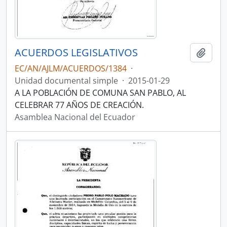
ACUERDOS LEGISLATIVOS
Añadi
EC/AN/AJLM/ACUERDOS/1384
·
Unidad documental simple
·
2015-01-29
A LA POBLACIÓN DE COMUNA SAN PABLO, AL
CELEBRAR 77 AÑOS DE CREACIÓN.
Asamblea Nacional del Ecuador