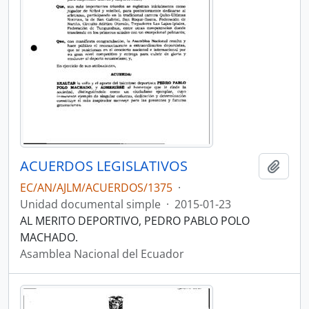
ACUERDOS LEGISLATIVOS
Añadi
EC/AN/AJLM/ACUERDOS/1375
·
Unidad documental simple
·
2015-01-23
AL MERITO DEPORTIVO, PEDRO PABLO POLO
MACHADO.
Asamblea Nacional del Ecuador