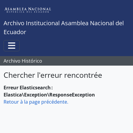
Skip to main content
Archivo Institucional Asamblea Nacional del
Ecuador
Toggle navigation
Archivo Histórico
Chercher l'erreur rencontrée
Erreur Elasticsearch :
Elastica\Exception\ResponseException
Retour à la page précédente.