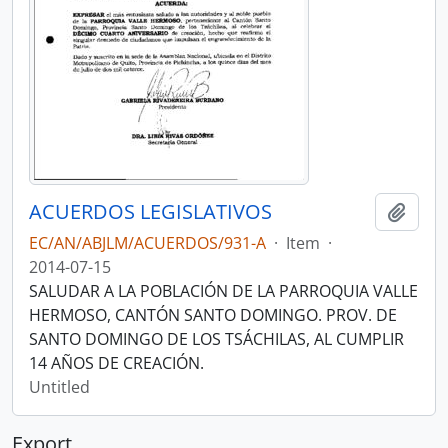
ACUERDOS LEGISLATIVOS
Add t
EC/AN/ABJLM/ACUERDOS/931-A
·
Item
·
2014-07-15
SALUDAR A LA POBLACIÓN DE LA PARROQUIA VALLE
HERMOSO, CANTÓN SANTO DOMINGO. PROV. DE
SANTO DOMINGO DE LOS TSÁCHILAS, AL CUMPLIR
14 AÑOS DE CREACIÓN.
Untitled
Export