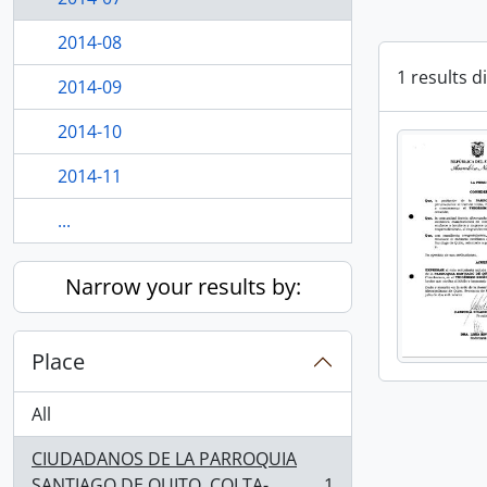
2014-08
1 results d
2014-09
2014-10
2014-11
...
Narrow your results by:
Place
All
CIUDADANOS DE LA PARROQUIA
SANTIAGO DE QUITO. COLTA-
1