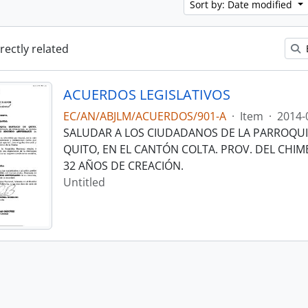
Sort by: Date modified
irectly related
ACUERDOS LEGISLATIVOS
EC/AN/ABJLM/ACUERDOS/901-A
·
Item
·
2014-
SALUDAR A LOS CIUDADANOS DE LA PARROQUI
QUITO, EN EL CANTÓN COLTA. PROV. DEL CHIM
32 AÑOS DE CREACIÓN.
Untitled