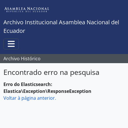
Skip to main content
Archivo Institucional Asamblea Nacional del
Ecuador
Toggle navigation
Archivo Histórico
Encontrado erro na pesquisa
Erro do Elasticsearch:
Elastica\Exception\ResponseException
Voltar à página anterior.