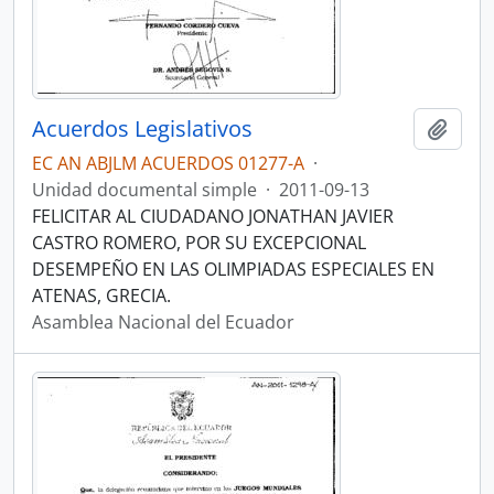
Acuerdos Legislativos
Añadi
EC AN ABJLM ACUERDOS 01277-A
·
Unidad documental simple
·
2011-09-13
FELICITAR AL CIUDADANO JONATHAN JAVIER
CASTRO ROMERO, POR SU EXCEPCIONAL
DESEMPEÑO EN LAS OLIMPIADAS ESPECIALES EN
ATENAS, GRECIA.
Asamblea Nacional del Ecuador