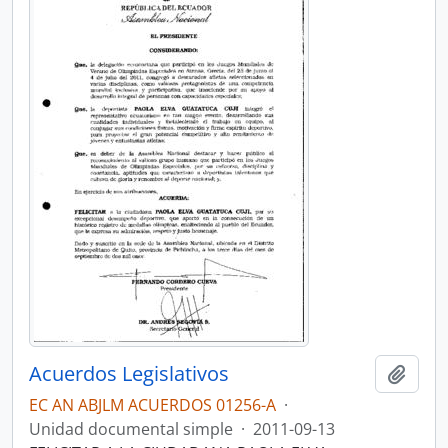
Acuerdos Legislativos
Añadi
EC AN ABJLM ACUERDOS 01256-A
·
Unidad documental simple
·
2011-09-13