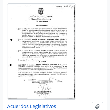
Acuerdos Legislativos
Añadi