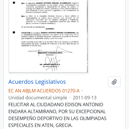
Acuerdos Legislativos
Añadi
EC AN ABJLM ACUERDOS 01270-A
·
Unidad documental simple
·
2011-09-13
FELICITAR AL CIUDADANO EDISON ANTONIO
ENDARA ALTAMIRANO, POR SU EXCEPCIONAL
DESEMPEÑO DEPORTIVO EN LAS OLIMPIADAS
ESPECIALES EN ATEN, GRECIA.