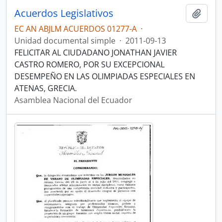
Acuerdos Legislativos
Añadi
EC AN ABJLM ACUERDOS 01277-A
·
Unidad documental simple
·
2011-09-13
FELICITAR AL CIUDADANO JONATHAN JAVIER
CASTRO ROMERO, POR SU EXCEPCIONAL
DESEMPEÑO EN LAS OLIMPIADAS ESPECIALES EN
ATENAS, GRECIA.
Asamblea Nacional del Ecuador