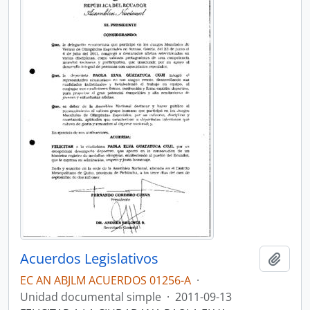
Acuerdos Legislativos
Añadi
EC AN ABJLM ACUERDOS 01256-A
·
Unidad documental simple
·
2011-09-13