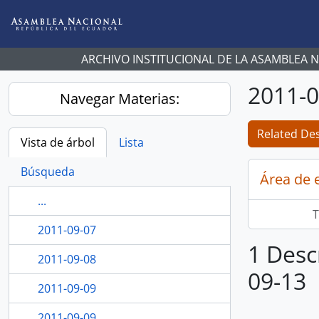
Skip to main content
ARCHIVO INSTITUCIONAL DE LA ASAMBLEA 
2011-0
Navegar Materias:
Related Des
Vista de árbol
Lista
Búsqueda
Área de 
...
T
2011-09-07
1 Desc
2011-09-08
09-13
2011-09-09
2011-09-09