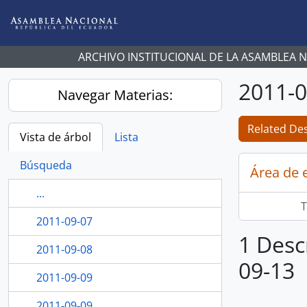
Skip to main content
ARCHIVO INSTITUCIONAL DE LA ASAMBLEA 
2011-0
Navegar Materias:
Related Des
Vista de árbol
Lista
Búsqueda
Área de 
...
T
2011-09-07
1 Desc
2011-09-08
09-13
2011-09-09
2011-09-09