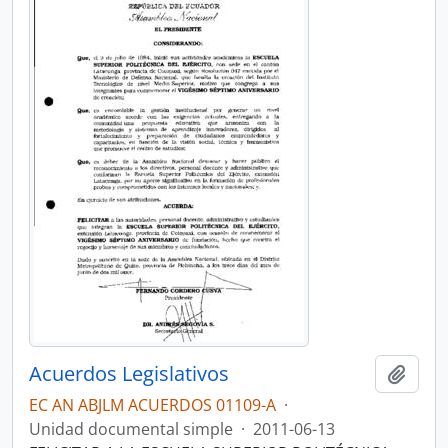
Acuerdos Legislativos
Añadi
EC AN ABJLM ACUERDOS 01109-A
·
Unidad documental simple
·
2011-06-13