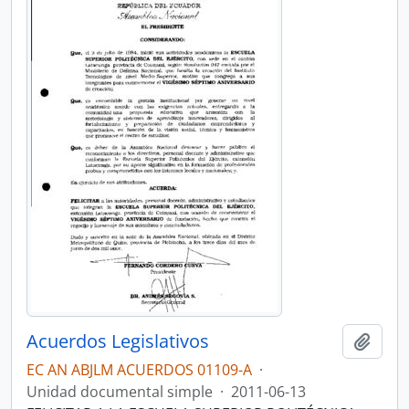
Acuerdos Legislativos
Añadi
EC AN ABJLM ACUERDOS 01109-A
·
Unidad documental simple
·
2011-06-13