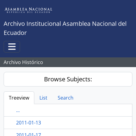
Skip to main content
Archivo Institucional Asamblea Nacional del
Ecuador
Toggle navigation
Archivo Histórico
Browse Subjects:
Treeview
List
Search
...
2011-01-13
2011-01-17