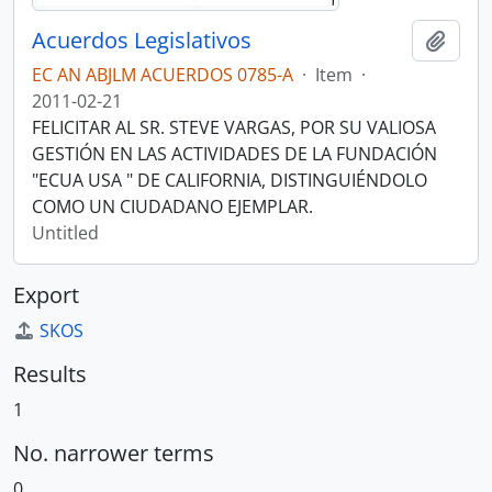
Acuerdos Legislativos
Add t
EC AN ABJLM ACUERDOS 0785-A
·
Item
·
2011-02-21
FELICITAR AL SR. STEVE VARGAS, POR SU VALIOSA
GESTIÓN EN LAS ACTIVIDADES DE LA FUNDACIÓN
"ECUA USA " DE CALIFORNIA, DISTINGUIÉNDOLO
COMO UN CIUDADANO EJEMPLAR.
Untitled
Export
SKOS
Results
1
No. narrower terms
0